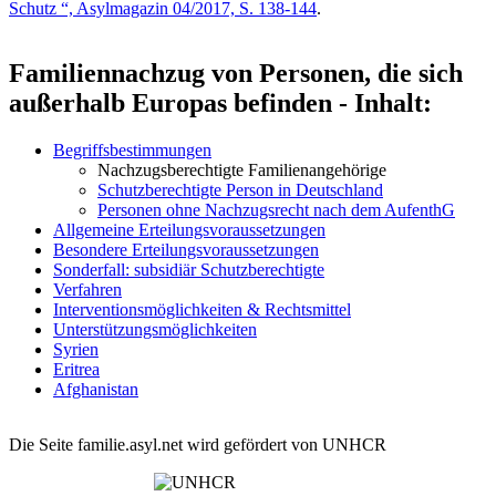
Schutz “, Asylmagazin 04/2017, S. 138-144
.
Familiennachzug von Personen, die sich
außerhalb Europas befinden - Inhalt:
Begriffsbestimmungen
Nachzugsberechtigte Familienangehörige
Schutzberechtigte Person in Deutschland
Personen ohne Nachzugsrecht nach dem AufenthG
Allgemeine Erteilungsvoraussetzungen
Besondere Erteilungsvoraussetzungen
Sonderfall: subsidiär Schutzberechtigte
Verfahren
Interventionsmöglichkeiten & Rechtsmittel
Unterstützungsmöglichkeiten
Syrien
Eritrea
Afghanistan
Die Seite familie.asyl.net wird gefördert von UNHCR