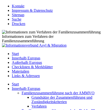
Kontakt
Impressum & Datenschutz
Sitemap
Suche
Drucken
Informationen zum Verfahren der
Familienzusammenführung
Start
Innerhalb Europas
Außerhalb Europas
Checklisten & Merkblätter
Materialien
Links & Adressen
Start
Innerhalb Europas
Familienzusammenführung nach der AMMVO
Grundsätze der Zusammenführung und
Zuständigkeitskriterien
Verfahren