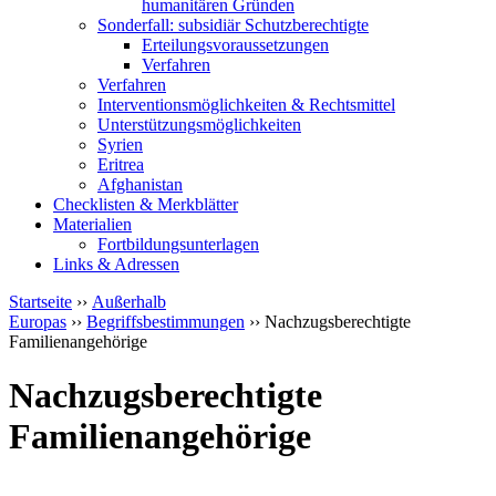
humanitären Gründen
Sonderfall: subsidiär Schutzberechtigte
Erteilungsvoraussetzungen
Verfahren
Verfahren
Interventionsmöglichkeiten & Rechtsmittel
Unterstützungsmöglichkeiten
Syrien
Eritrea
Afghanistan
Checklisten & Merkblätter
Materialien
Fortbildungsunterlagen
Links & Adressen
Startseite
››
Außerhalb
Europas
››
Begriffsbestimmungen
›› Nachzugsberechtigte
Familienangehörige
Nachzugsberechtigte
Familienangehörige