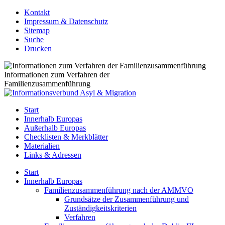
Kontakt
Impressum & Datenschutz
Sitemap
Suche
Drucken
Informationen zum Verfahren der
Familienzusammenführung
Start
Innerhalb Europas
Außerhalb Europas
Checklisten & Merkblätter
Materialien
Links & Adressen
Start
Innerhalb Europas
Familienzusammenführung nach der AMMVO
Grundsätze der Zusammenführung und
Zuständigkeitskriterien
Verfahren