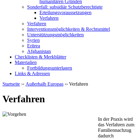
humanitären Gründen
Sonderfall: subsidiär Schutzberechtigte
Erteilungsvoraussetzungen
Verfahren
Verfahren
Interventionsmöglichkeiten & Rechtsmittel
Unterstützungsmöglichkeiten
Syrien
Eritrea
Afghanistan
Checklisten & Merkblätter
Materialien
Fortbildungsunterlagen
Links & Adressen
Startseite
››
Außerhalb Europas
›› Verfahren
Verfahren
In der Praxis wird
das Verfahren zum
Familiennachzug
dadurch