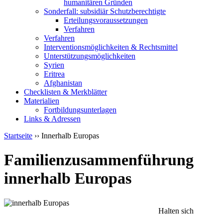
humanitären Gründen
Sonderfall: subsidiär Schutzberechtigte
Erteilungsvoraussetzungen
Verfahren
Verfahren
Interventionsmöglichkeiten & Rechtsmittel
Unterstützungsmöglichkeiten
Syrien
Eritrea
Afghanistan
Checklisten & Merkblätter
Materialien
Fortbildungsunterlagen
Links & Adressen
Startseite
›› Innerhalb Europas
Familienzusammenführung
innerhalb Europas
Halten sich