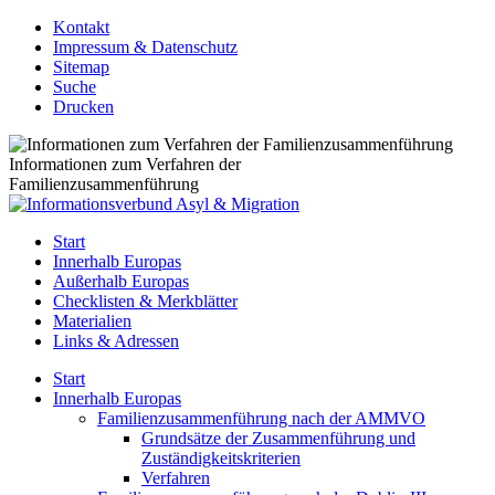
Kontakt
Impressum & Datenschutz
Sitemap
Suche
Drucken
Informationen zum Verfahren der
Familienzusammenführung
Start
Innerhalb Europas
Außerhalb Europas
Checklisten & Merkblätter
Materialien
Links & Adressen
Start
Innerhalb Europas
Familienzusammenführung nach der AMMVO
Grundsätze der Zusammenführung und
Zuständigkeitskriterien
Verfahren