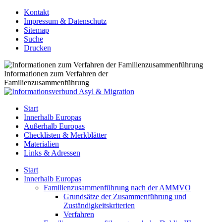
Kontakt
Impressum & Datenschutz
Sitemap
Suche
Drucken
Informationen zum Verfahren der
Familienzusammenführung
Start
Innerhalb Europas
Außerhalb Europas
Checklisten & Merkblätter
Materialien
Links & Adressen
Start
Innerhalb Europas
Familienzusammenführung nach der AMMVO
Grundsätze der Zusammenführung und
Zuständigkeitskriterien
Verfahren