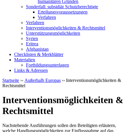
humanitären Gründen
Sonderfall: subsidiär Schutzberechtigte
Erteilungsvoraussetzungen
Verfahren
Verfahren
Interventionsmöglichkeiten & Rechtsmittel
Unterstützungsmöglichkeiten
Syrien
Eritrea
Afghanistan
Checklisten & Merkblätter
Materialien
Fortbildungsunterlagen
Links & Adressen
Startseite
››
Außerhalb Europas
›› Interventionsmöglichkeiten &
Rechtsmittel
Interventionsmöglichkeiten &
Rechtsmittel
Nachstehende Ausführungen sollen den Beteiligten erläutern,
welche Handlungsmöglichkeiten zur Einflussnahme auf das